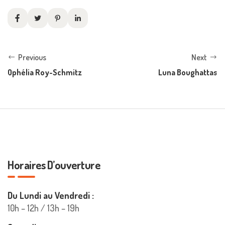
Previous
Next
Ophélia Roy-Schmitz
Luna Boughattas
Horaires D’ouverture
Du Lundi au Vendredi :
10h – 12h / 13h – 19h