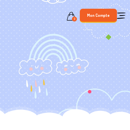
Mon Compte
0