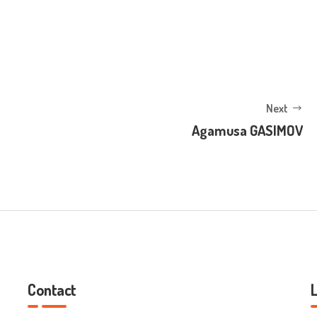
Next
Agamusa GASIMOV
Contact
L