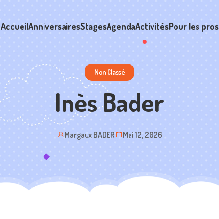
Accueil
Anniversaires
Stages
Agenda
Activités
Pour les pros
Non Classé
Inès Bader
Margaux BADER
Mai 12, 2026