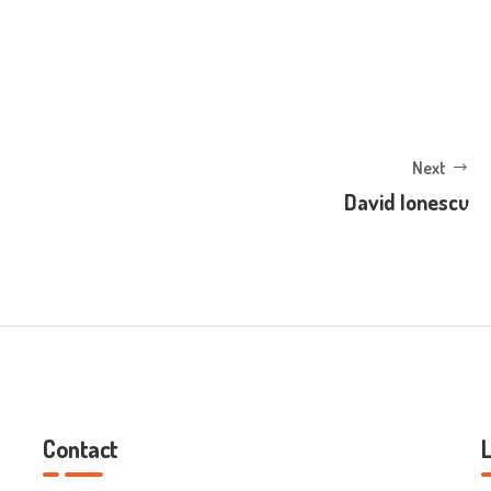
Next
David Ionescu
Contact
L