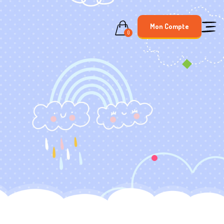
Mon Compte
0