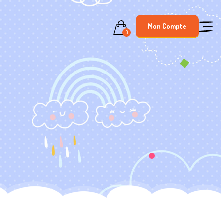
Mon Compte
0