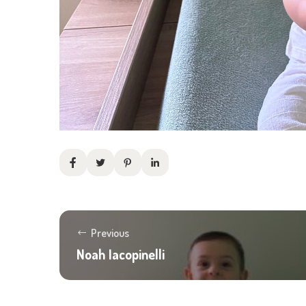
Previous
Noah Iacopinelli