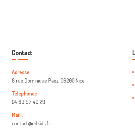
Contact
L
Adresse:
8 rue Dominique Paez, 06200 Nice
Téléphone::
04 89 97 40 29
Mail::
contact@mlkids.fr