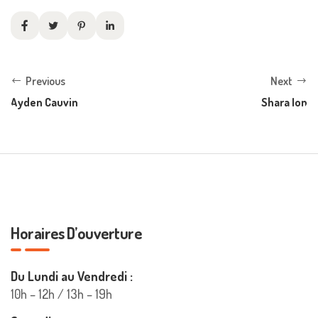
Previous
Next
Ayden Cauvin
Shara Ion
Horaires D’ouverture
Du Lundi au Vendredi :
10h – 12h / 13h – 19h