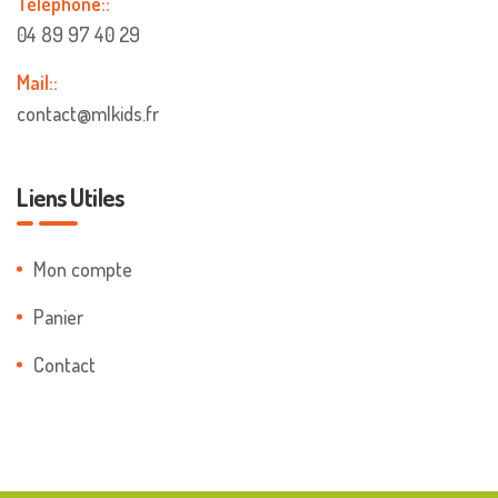
Téléphone::
04 89 97 40 29
Mail::
contact@mlkids.fr
Liens Utiles
Mon compte
Panier
Contact