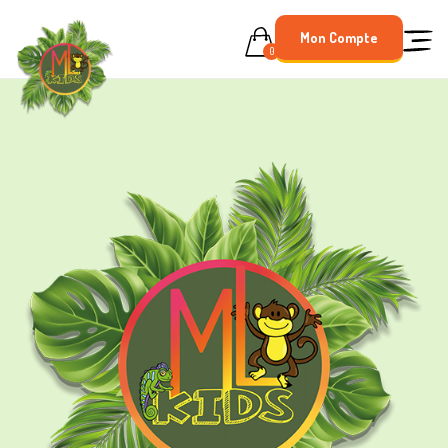
Mon Compte
0